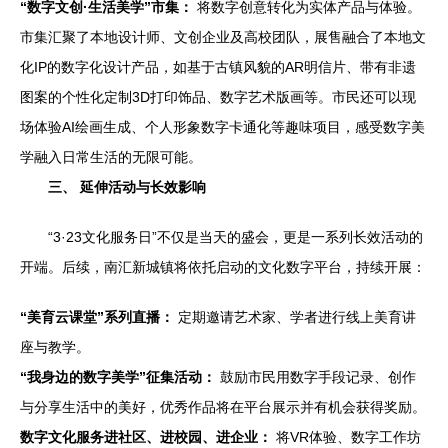
“数字文创·生活美学”市集：
将数字创意转化为实体产品与体验。
市集汇聚了本地设计师、文创企业及高校团队，展售融合了本地文
化IP的数字化设计产品，如基于古镇风貌的AR明信片、带有非遗
图案的个性化定制3D打印饰品、数字艺术版画等。市民还可以现
场体验AI绘画生成、个人形象数字卡通化等趣味项目，感受数字美
学融入日常生活的无限可能。
三、 延伸活动与长效影响
“3·23文化服务日”不仅是当天的盛会，更是一系列长效活动的
开端。后续，南汇新城镇将依托启动的文化数字平台，持续开展：
“美育云课堂”系列直播：
定期邀请艺术家、学者进行线上美育讲
座与教学。
“我身边的数字美学”征集活动：
鼓励市民用数字手段记录、创作
与分享生活中的美好，优秀作品将在平台展示并有机会获得奖励。
数字文化服务进社区、进校园、进企业：
将VR体验、数字工作坊