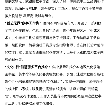
放的文物点，或跟随数字导览，深入了解一件传统手工艺品的制作
流程。现场还设有MR（混合现实）互动区，观众可通过手势与虚
拟文物进行“零距离”接触与组合。
“创艺无界”数字工作坊：
面向不同年龄层市民，开设了一系列数
字艺术创作课程。包括儿童数字绘画、青少年编程艺术（生成艺
术）、中老年手机短视频剪辑与数字摄影等。工作坊配备了数位
板、绘图软件、简易编程工具及专业指导老师，旨在降低艺术创作
的技术门槛，激发普通市民的创作热情，让每个人都能成为数字内
容的创作者。
“文化E栈”智慧服务平台推介：
集中展示和推介本地区文化场馆、
图书馆、美术馆等接入的各类智慧服务。例如，通过大数据分析推
送个性化书单和展览信息的“文化日历”，实现一键借阅、通借通还
的线上图书系统，以及提供高清在线演出、讲座资源的“云端剧
院”。现场设有体验区，工作人员指导市民如何熟练使用这些数字
化工具，轻松获取所需文化服务。