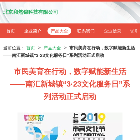
北京和然锦科技有限公司
首页
企业简介
产品大全
联系我们
企业信息
访客
>
>
当前位置：
首页
产品大全
市民美育在行动，数字赋能新生活
——南汇新城镇“3·23文化服务日”系列活动正式启动
市民美育在行动，数字赋能新生活
——南汇新城镇“3·23文化服务日”系
列活动正式启动