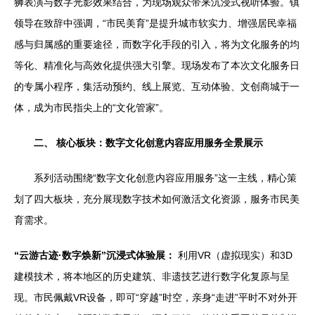
狮表演与数字光影效果结合，为现场观众带来沉浸式视听体验。镇
领导在致辞中强调，“市民美育”是提升城市软实力、增强居民幸福
感与归属感的重要途径，而数字化手段的引入，将为文化服务的均
等化、精准化与高效化提供强大引擎。现场发布了本次文化服务日
的专属小程序，集活动预约、线上展览、互动体验、文创商城于一
体，成为市民指尖上的“文化管家”。
二、 核心板块：数字文化创意内容应用服务全景展示
系列活动围绕“数字文化创意内容应用服务”这一主线，精心策
划了四大板块，充分展现数字技术如何激活文化资源，服务市民美
育需求。
“云游古迹·数字焕新”沉浸式体验展：
利用VR（虚拟现实）和3D
建模技术，将本地区的历史建筑、非遗技艺进行数字化复原与呈
现。市民佩戴VR设备，即可“穿越”时空，亲身“走进”平时不对外开