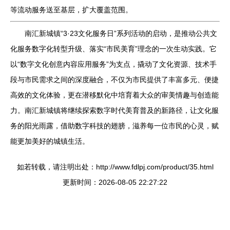
等流动服务送至基层，扩大覆盖范围。
南汇新城镇“3·23文化服务日”系列活动的启动，是推动公共文
化服务数字化转型升级、落实“市民美育”理念的一次生动实践。它
以“数字文化创意内容应用服务”为支点，撬动了文化资源、技术手
段与市民需求之间的深度融合，不仅为市民提供了丰富多元、便捷
高效的文化体验，更在潜移默化中培育着大众的审美情趣与创造能
力。南汇新城镇将继续探索数字时代美育普及的新路径，让文化服
务的阳光雨露，借助数字科技的翅膀，滋养每一位市民的心灵，赋
能更加美好的城镇生活。
如若转载，请注明出处：http://www.fdlpj.com/product/35.html
更新时间：2026-08-05 22:27:22