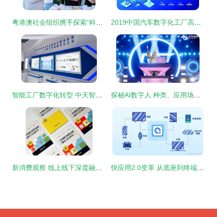
粤港澳社会组织携手探索“科技向善”新路径 数字文化创意内容应用服务的创新实践
2019中国汽车数字化工厂高峰论坛 上海启幕，数字文化驱动产业变革
智能工厂数字化转型 中天智能装备亮相成都工博会，数字文化创意引领新风潮
探秘AI数字人 种类、应用场景与文化创意的深度融合
新消费观察 线上线下深度融合，数字文创服务引领新体验
快应用2.0变革 从底座到终端的智能进化，引领数字文化创意内容应用服务新浪潮