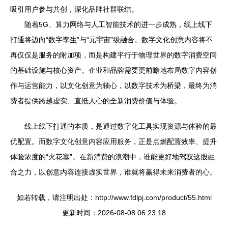
吸引用户参与共创，深化品牌社群联结。
随着5G、算力网络与人工智能技术的进一步成熟，线上线下
打通将迈向“数字孪生”与“元宇宙”级融合。数字文化创意内容将不
再仅仅是服务的附加项，而是构建平行于物理世界的数字消费空间
的基础设施与核心资产。企业和品牌需要更前瞻地布局数字内容创
作与运营能力，以文化创意为轴心，以数字技术为桥梁，最终为消
费者提供跨越虚实、直抵人心的全新消费价值与体验。
线上线下打通的本质，是通过数字化工具实现资源与体验的最
优配置。而数字文化创意内容应用服务，正是点燃配置效率、提升
体验浓度的“火花塞”。在新消费的浪潮中，谁能更好地驾驭这股融
合之力，以创意内容连接虚实世界，谁就将赢得未来消费者的心。
如若转载，请注明出处：http://www.fdlpj.com/product/55.html
更新时间：2026-08-08 06:23:18