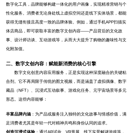
数字化工具，品牌能够构建一体化的用户画像，实现精准营销与个
性化服务。消费者无论身处线上虚拟空间还是线下实体场景，都能
获得无缝衔接且高度一致的品牌体验。例如，通过手机APP扫描实
体店商品，即可获取丰富的数字文创内容——产品背后的文化故
事、设计师访谈、互动游戏等，从而大大提升了购物的趣味性与文
化附加值。
二、数字文创内容：赋能新消费的核心引擎
数字文化创意内容应用服务，正是实现这种深度融合的关键粘
合剂。它不再局限于传统的图文视频，而是涵盖了虚拟偶像、数字
藏品（NFT）、沉浸式互动叙事、游戏化任务、元宇宙场景等多元
形态。这些内容能够：
丰富品牌内涵
：为产品或服务注入独特的文化故事与情感价值，满
足消费者尤其是年轻一代对精神共鸣和身份认同的追求。
创造沉浸式体验
：通过AR试妆、VR逛展、线下实景解谜游戏等，