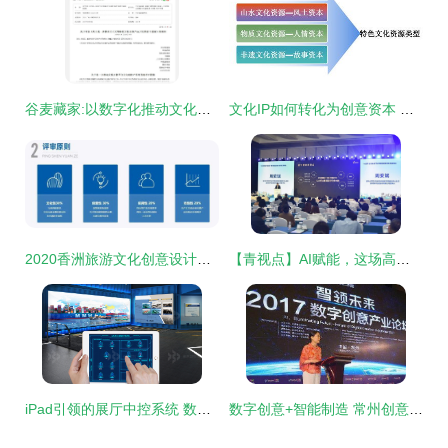
谷麦藏家:以数字化推动文化和旅游融合发展
文化IP如何转化为创意资本 数字文化创意内容的应用与服务路径
2020香洲旅游文化创意设计大赛 数字文化创意应用的创新之路
【青视点】AI赋能，这场高峰论坛种下怎样的“智慧树”？
iPad引领的展厅中控系统 数字文化创意的新纪元
数字创意+智能制造 常州创意产业“梦工厂”的转型升级之路