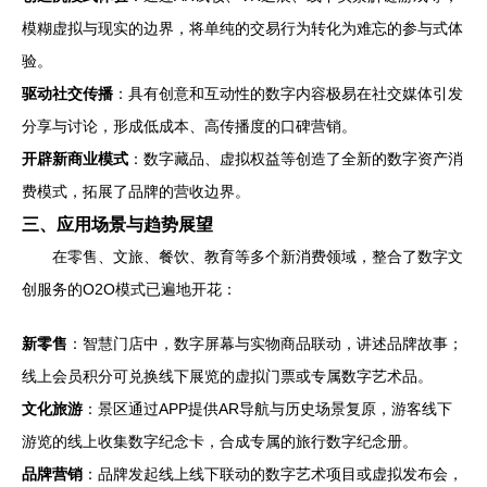
模糊虚拟与现实的边界，将单纯的交易行为转化为难忘的参与式体
验。
驱动社交传播
：具有创意和互动性的数字内容极易在社交媒体引发
分享与讨论，形成低成本、高传播度的口碑营销。
开辟新商业模式
：数字藏品、虚拟权益等创造了全新的数字资产消
费模式，拓展了品牌的营收边界。
三、应用场景与趋势展望
在零售、文旅、餐饮、教育等多个新消费领域，整合了数字文
创服务的O2O模式已遍地开花：
新零售
：智慧门店中，数字屏幕与实物商品联动，讲述品牌故事；
线上会员积分可兑换线下展览的虚拟门票或专属数字艺术品。
文化旅游
：景区通过APP提供AR导航与历史场景复原，游客线下
游览的线上收集数字纪念卡，合成专属的旅行数字纪念册。
品牌营销
：品牌发起线上线下联动的数字艺术项目或虚拟发布会，