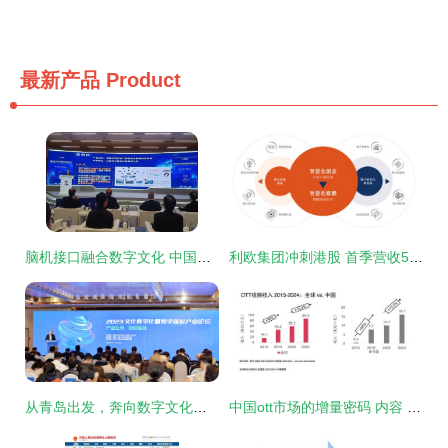
最新产品
Product
脑机接口融合数字文化 中国创新力量引领未来产业新纪元
利欧集团冲刺港股 首季营收51亿撑腰，为何净利骤降71%？数字文化创意内容的大考。
从青岛出发，奔向数字文化的星辰大海
中国ott市场的增量密码 内容 服务与大屏