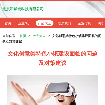
北京和然锦科技有限公司
首页
企业简介
产品大全
联系我们
企业信息
访客
>
>
当前位置：
首页
产品大全
文化创意类特色小镇建设面临的问
题及对策建议
文化创意类特色小镇建设面临的问题
及对策建议