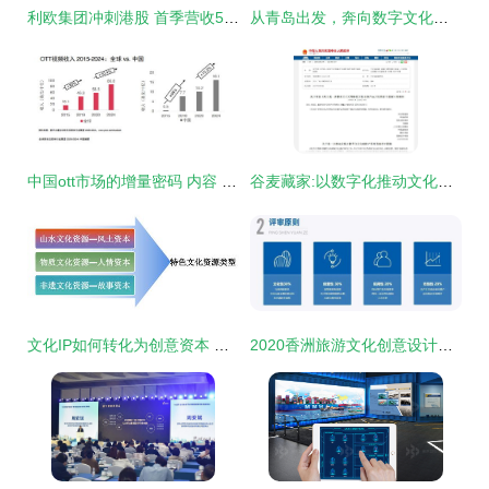
利欧集团冲刺港股 首季营收51亿撑腰，为何净利骤降71%？数字文化创意内容的大考。
从青岛出发，奔向数字文化的星辰大海
中国ott市场的增量密码 内容 服务与大屏
谷麦藏家:以数字化推动文化和旅游融合发展
文化IP如何转化为创意资本 数字文化创意内容的应用与服务路径
2020香洲旅游文化创意设计大赛 数字文化创意应用的创新之路